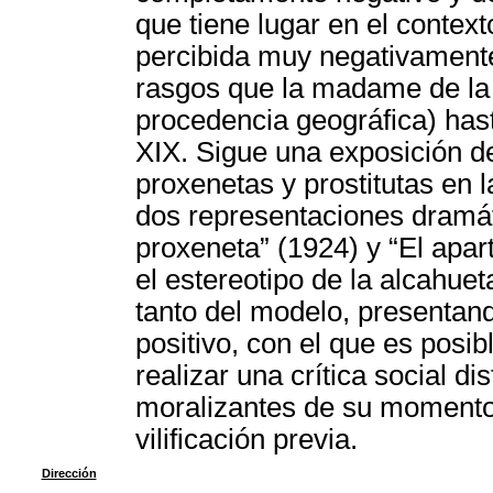
que tiene lugar en el context
percibida muy negativament
rasgos que la madame de la t
procedencia geográfica) hast
XIX. Sigue una exposición de
proxenetas y prostitutas en l
dos representaciones dramát
proxeneta” (1924) y “El apar
el estereotipo de la alcahue
tanto del modelo, presentan
positivo, con el que es posib
realizar una crítica social di
moralizantes de su momento 
vilificación previa.
Dirección