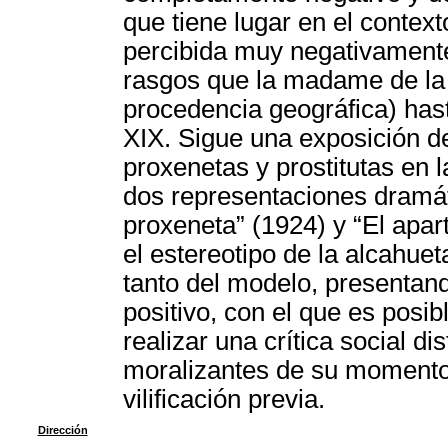
que tiene lugar en el context
percibida muy negativament
rasgos que la madame de la t
procedencia geográfica) hast
XIX. Sigue una exposición de
proxenetas y prostitutas en l
dos representaciones dramát
proxeneta” (1924) y “El apar
el estereotipo de la alcahue
tanto del modelo, presentan
positivo, con el que es posib
realizar una crítica social di
moralizantes de su momento 
vilificación previa.
Dirección