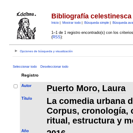
Bibliografía celestinesca
Inicio
|
Mostrar todo
|
Búsqueda simple
|
Búsqueda av
1–1 de 1 registro encontrado(s) con los criteri
(
RSS
):
Opciones de búsqueda y visualización
Seleccionar todo
Deseleccionar todo
Registro
Autor
Puerto Moro, Laura
Título
La comedia urbana de
Corpus, cronología, 
ritual, estructura y 
Año