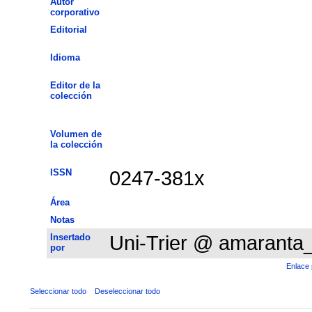
Autor
corporativo
Editorial
Idioma
Editor de la
colección
Volumen de
la colección
ISSN
0247-381x
Área
Notas
Insertado
Uni-Trier @ amaranta
por
Enlace 
Seleccionar todo
Deseleccionar todo