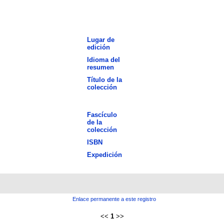
Lugar de
edición
Idioma del
resumen
Título de la
colección
Fascículo
de la
colección
ISBN
Expedición
Enlace permanente a este registro
<<
1
>>