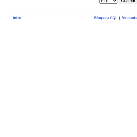
Guardar
Inicio
Búsqueda CQL
|
Búsqueda