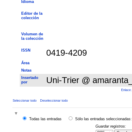
Idioma
Editor de la
colección
Volumen de
la colección
ISSN
0419-4209
Área
Notas
Insertado
Uni-Trier @ amaranta
por
Enlace 
Seleccionar todo
Deseleccionar todo
Todas las entradas
Sólo las entradas seleccionadas:
Guardar registros: