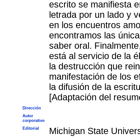
escrito se manifiesta e
letrada por un lado y v
en los encuentros amosoros de los amantes, donde
encontramos las única
saber oral. Finalmente,
está al servicio de la é
la destrucción que reina en “Celestina” como una
manifestación de los e
la difusión de la escri
[Adaptación del resume
Dirección
Autor
corporativo
Editorial
Michigan State Univers