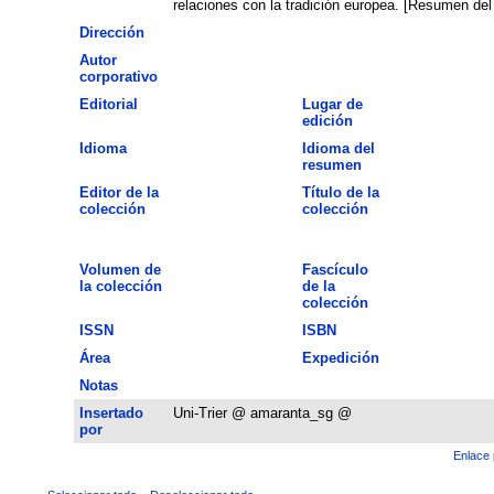
relaciones con la tradición europea. [Resumen del 
Dirección
Autor
corporativo
Editorial
Lugar de
edición
Idioma
Idioma del
resumen
Editor de la
Título de la
colección
colección
Volumen de
Fascículo
la colección
de la
colección
ISSN
ISBN
Área
Expedición
Notas
Insertado
Uni-Trier @ amaranta_sg @
por
Enlace 