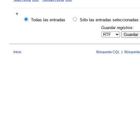
Seleccionar todo
Deseleccionar todo
Todas las entradas
Sólo las entradas seleccionadas:
Guardar registros:
Guardar
Inicio
Búsqueda CQL
|
Búsqueda