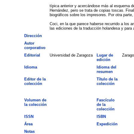
típica anterior y acercándose más al esquema de
Hernández, pero se trata de copias toscas. Final
biográficos sobre los impresores. Por otra parte
Coci, en la que parece haberse recurrido a los a
las ediciones de la traducción holandesa y para a
Dirección
Autor
corporativo
Editorial
Universidad de Zaragoza
Lugar de
Zarago
edición
Idioma
Idioma del
resumen
Editor de la
Título de la
colección
colección
Volumen de
Fascículo
la colección
de la
colección
ISSN
ISBN
Área
Expedición
Notas