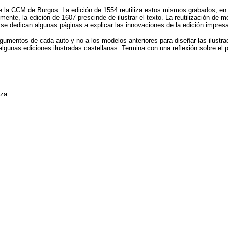
 la CCM de Burgos. La edición de 1554 reutiliza estos mismos grabados, en 
mente, la edición de 1607 prescinde de ilustrar el texto. La reutilización d
, se dedican algunas páginas a explicar las innovaciones de la edición impres
rgumentos de cada auto y no a los modelos anteriores para diseñar las ilustra
lgunas ediciones ilustradas castellanas. Termina con una reflexión sobre el p
za