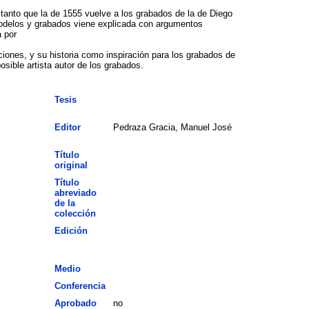
tanto que la de 1555 vuelve a los grabados de la de Diego
e modelos y grabados viene explicada con argumentos
a por
ciones, y su historia como inspiración para los grabados de
osible artista autor de los grabados.
Tesis
Editor
Pedraza Gracia, Manuel José
Título
original
Título
abreviado
de la
colección
Edición
Medio
Conferencia
Aprobado
no