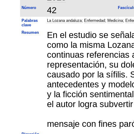
Número
42
Fascícul
Palabras
La Lozana andaluza
;
Enfermedad
;
Medicina
;
Enfe
clave
Resumen
En el estudio se seña
como la misma Lozana l
continuas referencias 
representación, su dol
causado por la sífilis.
antecedentes y model
y la ficción sentimenta
el autor logra subvertir
mensaje con fines par