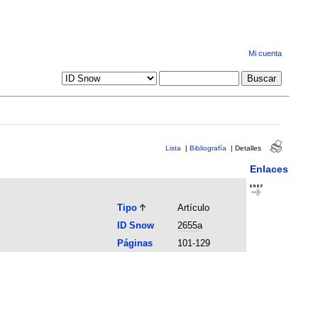
Mi cuenta
Lista
|
Bibliografía
|
Detalles
Enlaces
Tipo
Artículo
ID Snow
2655a
Páginas
101-129