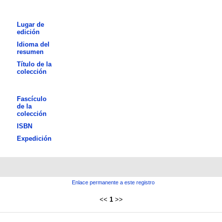
Lugar de
edición
Idioma del
resumen
Título de la
colección
Fascículo
de la
colección
ISBN
Expedición
Enlace permanente a este registro
<<
1
>>