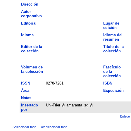
Dirección
Autor
corporativo
Editorial
Lugar de
edición
Idioma
Idioma del
resumen
Editor de la
Título de la
colección
colección
Volumen de
Fascículo
la colección
de la
colección
ISSN
0278-7261
ISBN
Área
Expedición
Notas
Insertado
Uni-Trier @ amaranta_sg @
por
Enlace 
Seleccionar todo
Deseleccionar todo