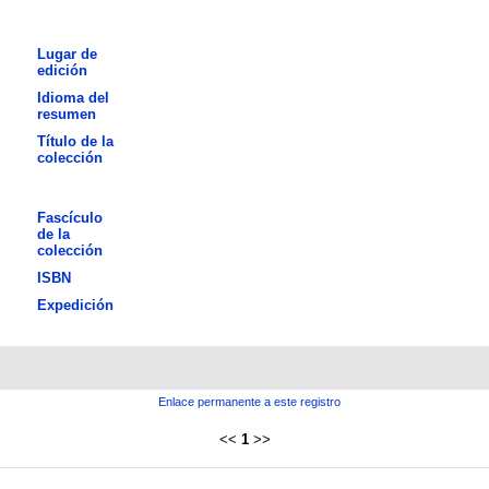
Lugar de
edición
Idioma del
resumen
Título de la
colección
Fascículo
de la
colección
ISBN
Expedición
Enlace permanente a este registro
<<
1
>>