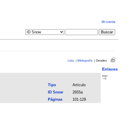
Mi cuenta
Lista
|
Bibliografía
|
Detalles
Enlaces
Tipo
Artículo
ID Snow
2655a
Páginas
101-129