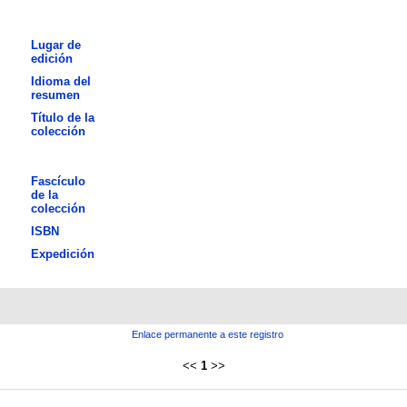
Lugar de
edición
Idioma del
resumen
Título de la
colección
Fascículo
de la
colección
ISBN
Expedición
Enlace permanente a este registro
<<
1
>>