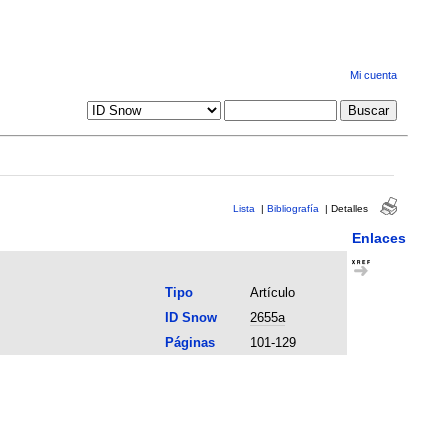
Mi cuenta
Lista
|
Bibliografía
|
Detalles
Enlaces
Tipo
Artículo
ID Snow
2655a
Páginas
101-129