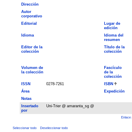
Dirección
Autor
corporativo
Editorial
Lugar de
edición
Idioma
Idioma del
resumen
Editor de la
Título de la
colección
colección
Volumen de
Fascículo
la colección
de la
colección
ISSN
0278-7261
ISBN
Área
Expedición
Notas
Insertado
Uni-Trier @ amaranta_sg @
por
Enlace 
Seleccionar todo
Deseleccionar todo