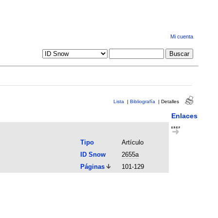
Mi cuenta
Lista
|
Bibliografía
|
Detalles
Enlaces
Tipo
Artículo
ID Snow
2655a
Páginas
101-129