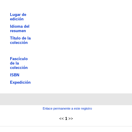
Lugar de
edición
Idioma del
resumen
Título de la
colección
Fascículo
de la
colección
ISBN
Expedición
Enlace permanente a este registro
<<
1
>>