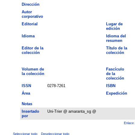
Dirección
Autor
corporativo
Editorial
Lugar de
edición
Idioma
Idioma del
resumen
Editor de la
Título de la
colección
colección
Volumen de
Fascículo
la colección
de la
colección
ISSN
0278-7261
ISBN
Área
Expedición
Notas
Insertado
Uni-Trier @ amaranta_sg @
por
Enlace 
Seleccionar todo
Deseleccionar todo