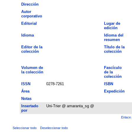
Dirección
Autor
corporativo
Editorial
Lugar de
edición
Idioma
Idioma del
resumen
Editor de la
Título de la
colección
colección
Volumen de
Fascículo
la colección
de la
colección
ISSN
0278-7261
ISBN
Área
Expedición
Notas
Insertado
Uni-Trier @ amaranta_sg @
por
Enlace 
Seleccionar todo
Deseleccionar todo