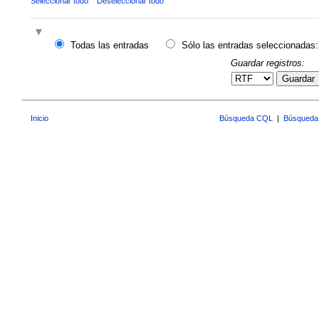
Seleccionar todo
Deseleccionar todo
Todas las entradas
Sólo las entradas seleccionadas:
Guardar registros:
Guardar
Inicio
Búsqueda CQL
|
Búsqueda