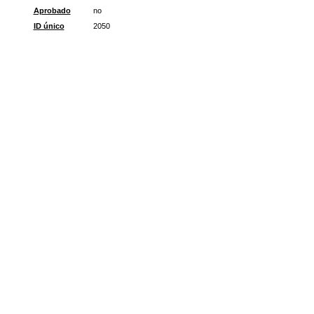
Aprobado
no
ID único
2050