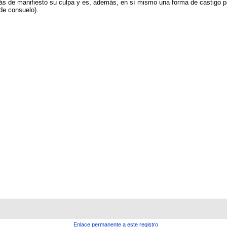
 de manifiesto su culpa y es, además, en sí mismo una forma de castigo para
 de consuelo).
Enlace permanente a este registro