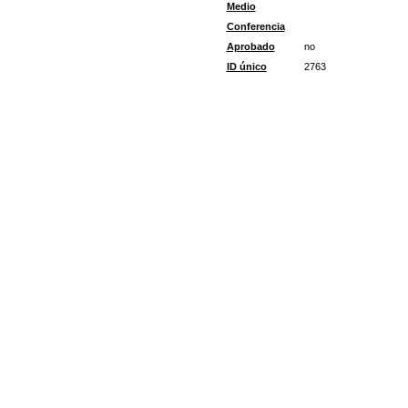
Medio
Conferencia
Aprobado
no
ID único
2763