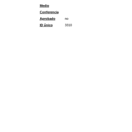
Medio
Conferencia
Aprobado
no
ID único
3310