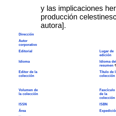
y las implicaciones he
producción celestines
autora].
Dirección
Autor
corporativo
Editorial
Lugar de
edición
Idioma
Idioma de
resumen
Editor de la
Título de l
colección
colección
Volumen de
Fascículo
la colección
de la
colección
ISSN
ISBN
Área
Expedició