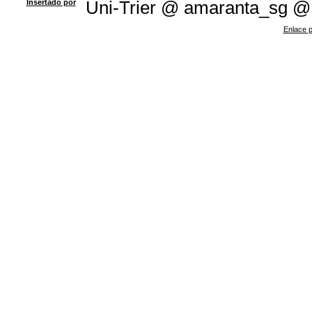
Insertado por
Uni-Trier @ amaranta_sg @
Enlace p