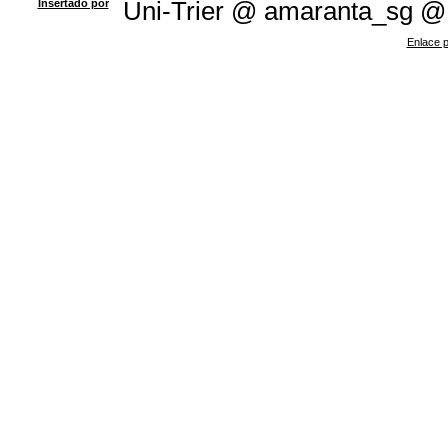
Insertado por
Uni-Trier @ amaranta_sg @
Enlace p