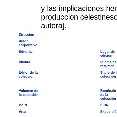
y las implicaciones he
producción celestines
autora].
Dirección
Autor
corporativo
Editorial
Lugar de
edición
Idioma
Idioma de
resumen
Editor de la
Título de l
colección
colección
Volumen de
Fascículo
la colección
de la
colección
ISSN
ISBN
Área
Expedició