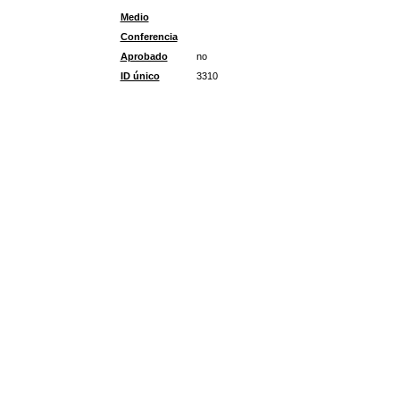
Medio
Conferencia
Aprobado
no
ID único
3310