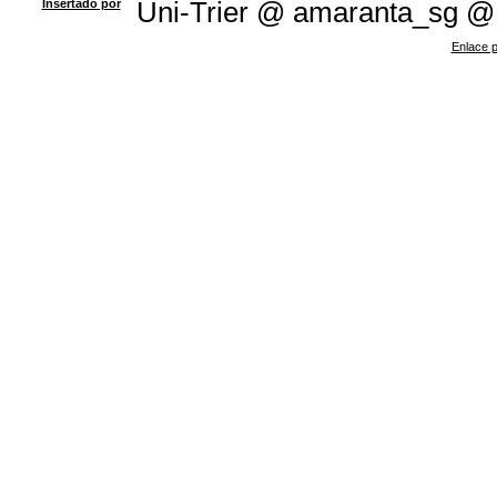
Insertado por
Uni-Trier @ amaranta_sg @
Enlace p