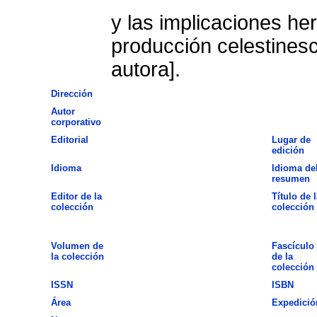
y las implicaciones he
producción celestines
autora].
Dirección
Autor
corporativo
Editorial
Lugar de
edición
Idioma
Idioma de
resumen
Editor de la
Título de l
colección
colección
Volumen de
Fascículo
la colección
de la
colección
ISSN
ISBN
Área
Expedició