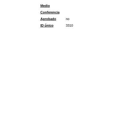
Medio
Conferencia
Aprobado
no
ID único
3310