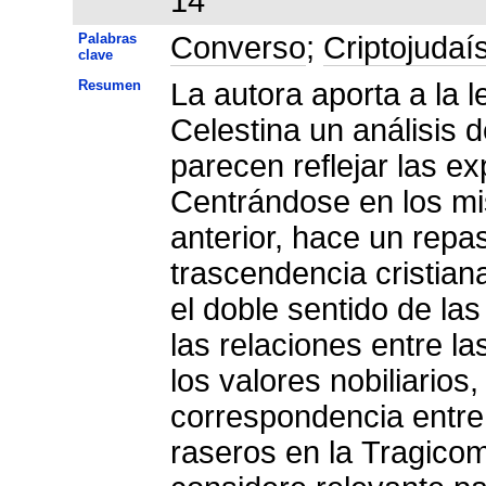
14
Palabras
Converso
;
Criptojuda
clave
Resumen
La autora aporta a la 
Celestina un análisis 
parecen reflejar las e
Centrándose en los mi
anterior, hace un repas
trascendencia cristiana
el doble sentido de las
las relaciones entre la
los valores nobiliarios,
correspondencia entre 
raseros en la Tragicom