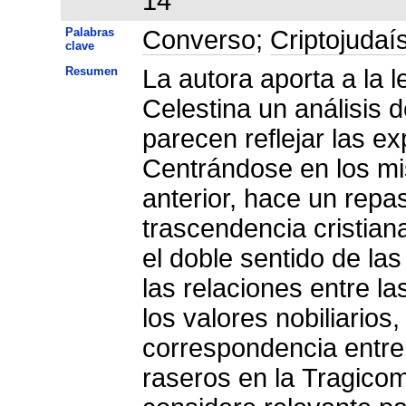
14
Palabras
Converso
;
Criptojuda
clave
Resumen
La autora aporta a la 
Celestina un análisis 
parecen reflejar las e
Centrándose en los mi
anterior, hace un repas
trascendencia cristiana
el doble sentido de las
las relaciones entre la
los valores nobiliarios,
correspondencia entre 
raseros en la Tragicom