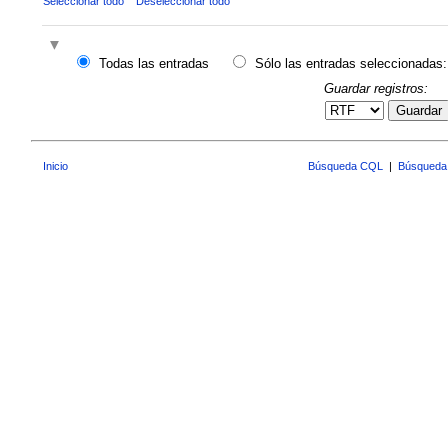
Seleccionar todo
Deseleccionar todo
Todas las entradas
Sólo las entradas seleccionadas:
Guardar registros:
Guardar
Inicio
Búsqueda CQL
|
Búsqueda