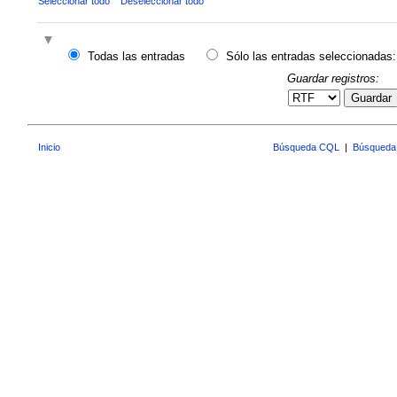
Seleccionar todo
Deseleccionar todo
Todas las entradas
Sólo las entradas seleccionadas:
Guardar registros:
Guardar
Inicio
Búsqueda CQL
|
Búsqueda