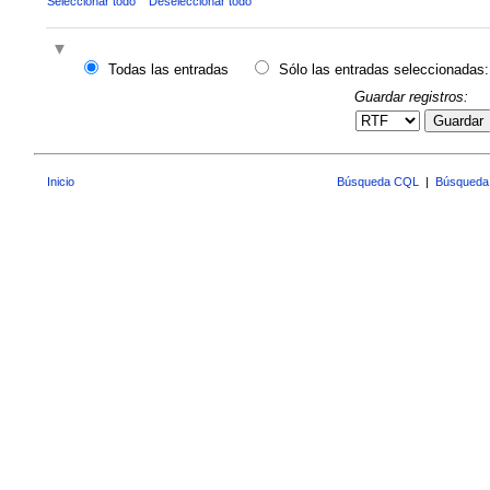
Seleccionar todo
Deseleccionar todo
Todas las entradas
Sólo las entradas seleccionadas:
Guardar registros:
Guardar
Inicio
Búsqueda CQL
|
Búsqueda