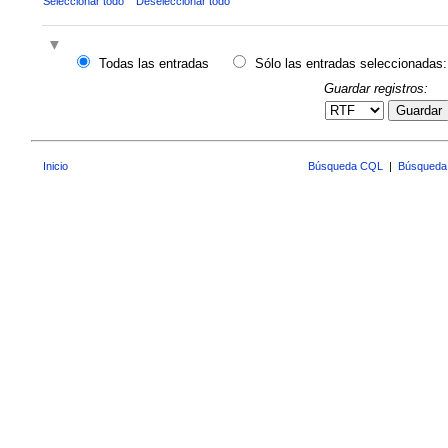
Seleccionar todo
Deseleccionar todo
Todas las entradas
Sólo las entradas seleccionadas:
Guardar registros:
Guardar
Inicio
Búsqueda CQL
|
Búsqueda