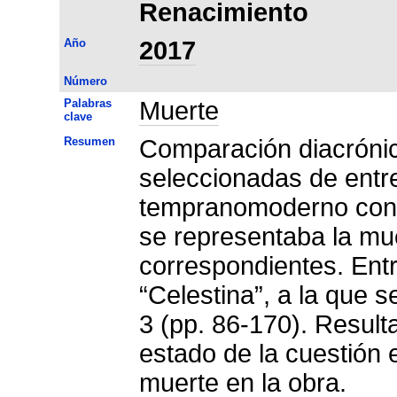
Renacimiento
Año
2017
Número
Palabras
Muerte
clave
Resumen
Comparación diacrónica
seleccionadas de entr
tempranomoderno con l
se representaba la mu
correspondientes. Ent
“Celestina”, a la que s
3 (pp. 86-170). Resul
estado de la cuestión e
muerte en la obra.