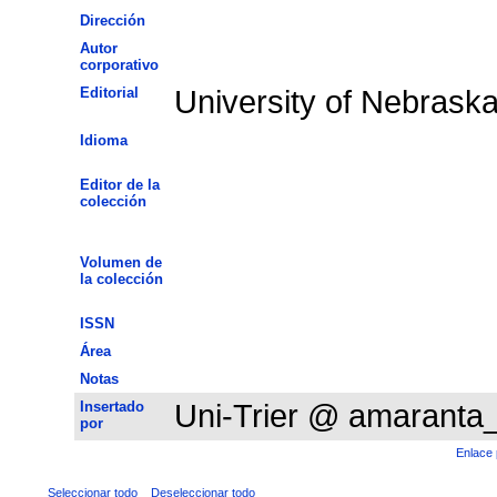
Dirección
Autor
corporativo
Editorial
University of Nebrask
Idioma
Editor de la
colección
Volumen de
la colección
ISSN
Área
Notas
Insertado
Uni-Trier @ amaranta
por
Enlace 
Seleccionar todo
Deseleccionar todo