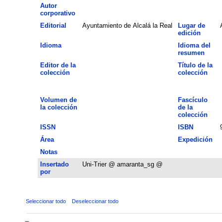
Autor
corporativo
Editorial
Ayuntamiento de Alcalá la Real
Lugar de
edición
Idioma
Idioma del
resumen
Editor de la
Título de la
colección
colección
Volumen de
Fascículo
la colección
de la
colección
ISSN
ISBN
Área
Expedición
Notas
Insertado
Uni-Trier @ amaranta_sg @
por
Seleccionar todo
Deseleccionar todo