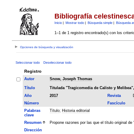
Bibliografía celestinesc
Inicio
|
Mostrar todo
|
Búsqueda simple
|
Búsqueda a
1–1 de 1 registro encontrado(s) con los criter
Opciones de búsqueda y visualización
Seleccionar todo
Deseleccionar todo
Registro
Autor
Snow, Joseph Thomas
Título
Titulada "Tragicomedia de Calisto y Melibea"
Año
2017
Revista
Número
Fascículo
Palabras
Título
;
Historia editorial
clave
Resumen
Propone razones por las que el título original de
Dirección