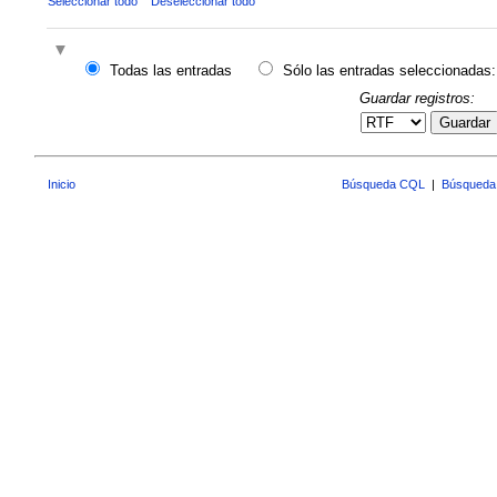
Seleccionar todo
Deseleccionar todo
Todas las entradas
Sólo las entradas seleccionadas:
Guardar registros:
Guardar
Inicio
Búsqueda CQL
|
Búsqueda