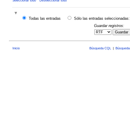
Seleccionar todo
Deseleccionar todo
Todas las entradas
Sólo las entradas seleccionadas:
Guardar registros:
Guardar
Inicio
Búsqueda CQL
|
Búsqueda