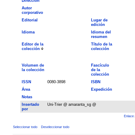
Dirección
Autor
corporativo
Editorial
Lugar de
edición
Idioma
Idioma del
resumen
Editor de la
Título de la
colección
colección
Volumen de
Fascículo
la colección
de la
colección
ISSN
0080-3898
ISBN
Área
Expedición
Notas
Insertado
Uni-Trier @ amaranta_sg @
por
Enlace 
Seleccionar todo
Deseleccionar todo