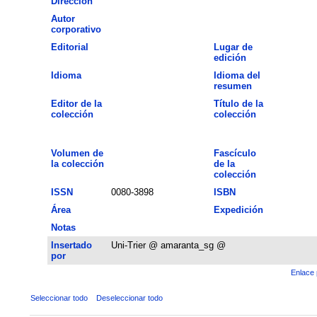
Dirección
Autor
corporativo
Editorial
Lugar de
edición
Idioma
Idioma del
resumen
Editor de la
Título de la
colección
colección
Volumen de
Fascículo
la colección
de la
colección
ISSN
0080-3898
ISBN
Área
Expedición
Notas
Insertado
Uni-Trier @ amaranta_sg @
por
Enlace 
Seleccionar todo
Deseleccionar todo