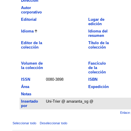
Dirección
Autor
corporativo
Editorial
Lugar de
edición
Idioma
Idioma del
resumen
Editor de la
Título de la
colección
colección
Volumen de
Fascículo
la colección
de la
colección
ISSN
0080-3898
ISBN
Área
Expedición
Notas
Insertado
Uni-Trier @ amaranta_sg @
por
Enlace 
Seleccionar todo
Deseleccionar todo