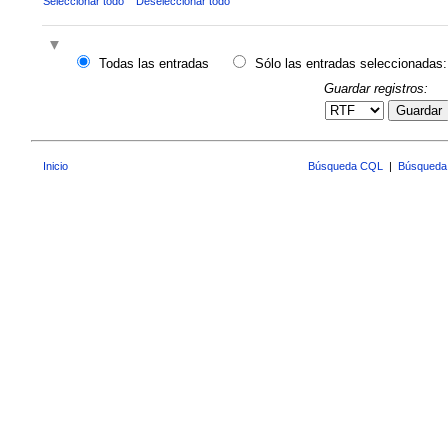
Seleccionar todo
Deseleccionar todo
Todas las entradas
Sólo las entradas seleccionadas:
Guardar registros:
Guardar
Inicio
Búsqueda CQL
|
Búsqueda