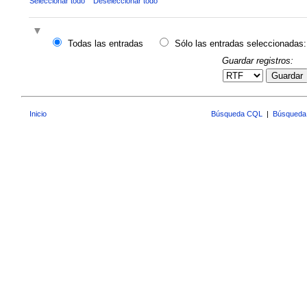
Seleccionar todo
Deseleccionar todo
Todas las entradas
Sólo las entradas seleccionadas:
Guardar registros:
Guardar
Inicio
Búsqueda CQL
|
Búsqueda