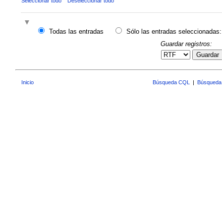
Seleccionar todo
Deseleccionar todo
Todas las entradas
Sólo las entradas seleccionadas:
Guardar registros:
Guardar
Inicio
Búsqueda CQL
|
Búsqueda