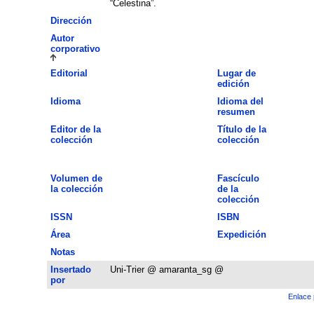
“Celestina”.
Dirección
Autor
corporativo
Editorial
Lugar de
edición
Idioma
Idioma del
resumen
Editor de la
Título de la
colección
colección
Volumen de
Fascículo
la colección
de la
colección
ISSN
ISBN
Área
Expedición
Notas
Insertado
Uni-Trier @ amaranta_sg @
por
Enlace 