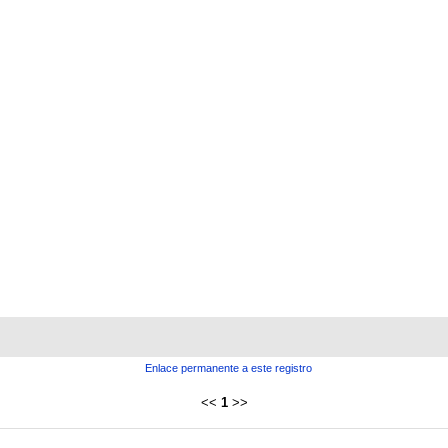
Enlace permanente a este registro
<<
1
>>