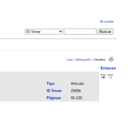
Mi cuenta
Lista
|
Bibliografía
|
Detalles
Enlaces
Tipo
Artículo
ID Snow
2565b
Páginas
91-120