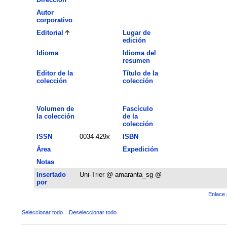
Autor
corporativo
Editorial
Lugar de
edición
Idioma
Idioma del
resumen
Editor de la
Título de la
colección
colección
Volumen de
Fascículo
la colección
de la
colección
ISSN
0034-429x
ISBN
Área
Expedición
Notas
Insertado
Uni-Trier @ amaranta_sg @
por
Enlace 
Seleccionar todo
Deseleccionar todo