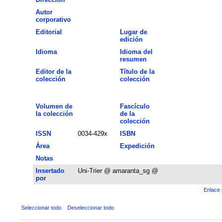
Autor
corporativo
Editorial
Lugar de
edición
Idioma
Idioma del
resumen
Editor de la
Título de la
colección
colección
Volumen de
Fascículo
la colección
de la
colección
ISSN
0034-429x
ISBN
Área
Expedición
Notas
Insertado
Uni-Trier @ amaranta_sg @
por
Enlace 
Seleccionar todo
Deseleccionar todo