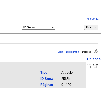
Mi cuenta
Lista
|
Bibliografía
|
Detalles
Enlaces
Tipo
Artículo
ID Snow
2565b
Páginas
91-120