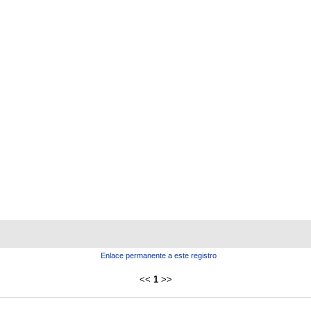
Enlace permanente a este registro
<<
1
>>